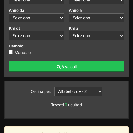
Anno da
Anno a
Km da
Km a
Cambio:
Manuale
6 Veicoli
Ordina per:
Trovati
0
risultati