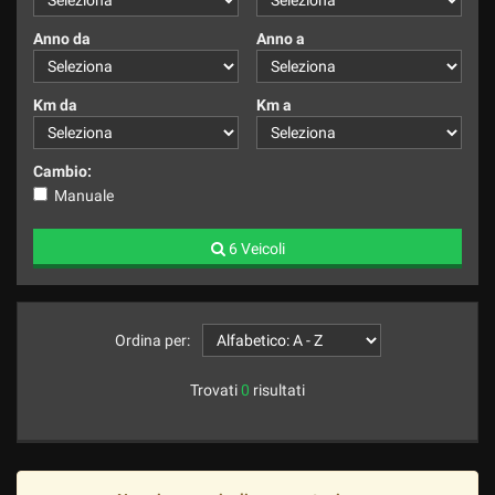
Anno da
Anno a
Km da
Km a
Cambio:
Manuale
6 Veicoli
Ordina per:
Trovati
0
risultati