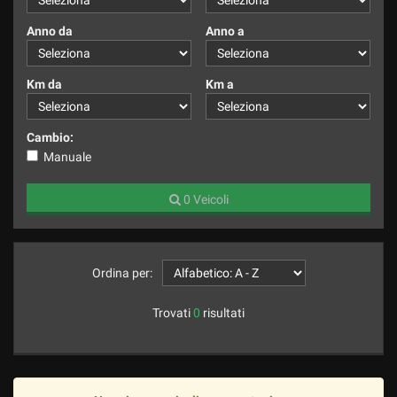
Anno da
Anno a
Km da
Km a
Cambio:
Manuale
0 Veicoli
Ordina per:
Trovati
0
risultati