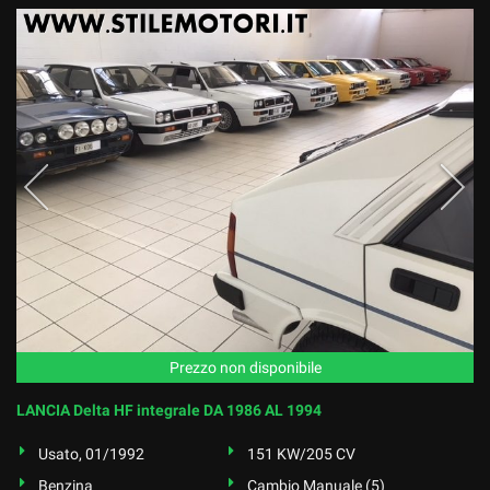
Prezzo non disponibile
LANCIA Delta HF integrale DA 1986 AL 1994
Usato, 01/1992
151 KW/205 CV
Benzina
Cambio Manuale (5)