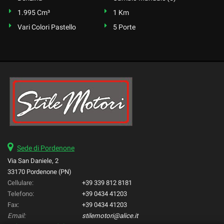
1.995 Cm³
1 Km
Vari Colori Pastello
5 Porte
Sede di Pordenone
Via San Daniele, 2
33170 Pordenone (PN)
Cellulare:
+39 339 812 8181
Telefono:
+39 0434 41203
Fax:
+39 0434 41203
Email:
stilemotori@alice.it