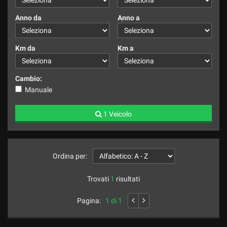
Anno da
Anno a
Km da
Km a
Cambio:
Manuale
1 Veicolo
Ordina per:
Trovati
1
risultati
Pagina:
1 di 1