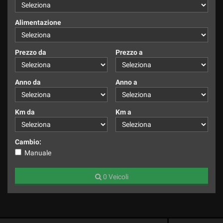
Alimentazione
Prezzo da
Prezzo a
Anno da
Anno a
Km da
Km a
Cambio:
Manuale
0 Veicoli