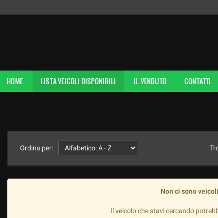
HOME
LISTA VEICOLI DISPONIBILI
IL VENDUTO
CONTATTI
Ordina per:
Tr
Non ci sono veicoli
Il veicolo che stavi cercando potreb