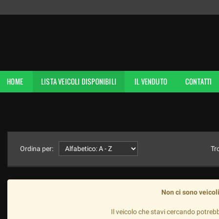
HOME
LISTA VEICOLI DISPONIBILI
IL VENDUTO
CONTATTI
Ordina per:
Tr
Non ci sono veicoli
Il veicolo che stavi cercando potreb