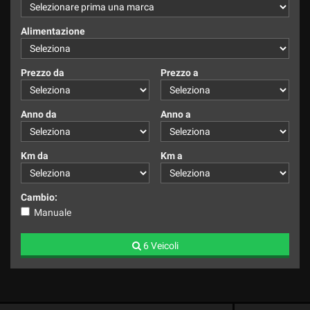
Alimentazione
Prezzo da
Prezzo a
Anno da
Anno a
Km da
Km a
Cambio:
Manuale
6 Veicoli