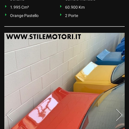
1.995 Cm³
60.900 Km
Orange Pastello
2 Porte