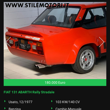
180.000 Euro
FIAT 131 ABARTH Rally Stradale
Usato, 12/1977
103 KW/140 CV
Benzina
Cambio Manuale