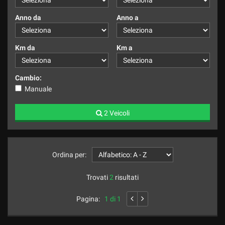
Anno da
Anno a
Km da
Km a
Cambio:
Manuale
2 Veicoli
Ordina per:
Trovati
2
risultati
Pagina:
1 di 1