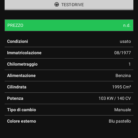
TEST-DRIVE
PREZZO
n.d.
Condizioni
usato
Immatricolazione
08/1977
Chilometraggio
1
Alimentazione
Benzina
Cilindrata
1995 Cm³
Potenza
103 KW / 140 CV
Tipo di cambio
Manuale
Colore esterno
Blu pastello