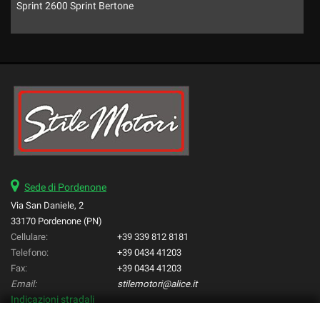
Sprint 2600 Sprint Bertone
Sede di Pordenone
Via San Daniele, 2
33170 Pordenone (PN)
Cellulare:
+39 339 812 8181
Telefono:
+39 0434 41203
Fax:
+39 0434 41203
Email:
stilemotori@alice.it
Indicazioni stradali