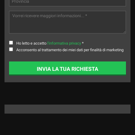
Ho letto e accetto
l'informativa privacy
*
Acconsento al trattamento dei miei dati per finalità di marketing
INVIA LA TUA RICHIESTA