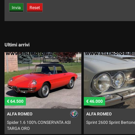
Ultimi arrivi
€ 46.000
€ 34.500
ALFA ROMEO
ALFA ROMEO
Sprint 2600 Sprint Bertone
GTV 6 2.5i 100% CONSER
TARGA ORO