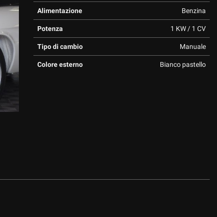
Alimentazione
Benzina
Potenza
1 KW / 1 CV
Tipo di cambio
Manuale
Colore esterno
Bianco pastello