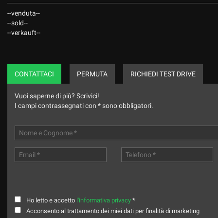
--venduta--
--sold--
--verkauft--
CONTATTACI
PERMUTA
RICHIEDI TEST DRIVE
Vuoi saperne di più? Scrivici!
I campi contrassegnati con * sono obbligatori.
Ho letto e accetto
l'informativa privacy
*
Acconsento al trattamento dei miei dati per finalità di marketing