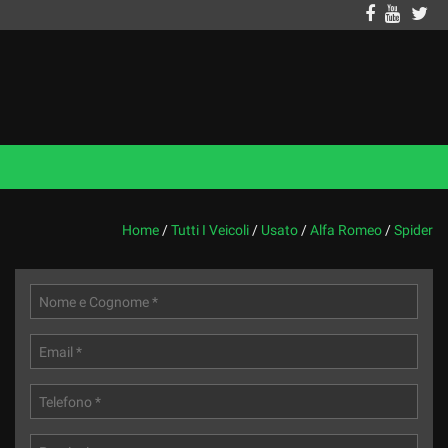
Home
/
Tutti I Veicoli
/
Usato
/
Alfa Romeo
/
Spider