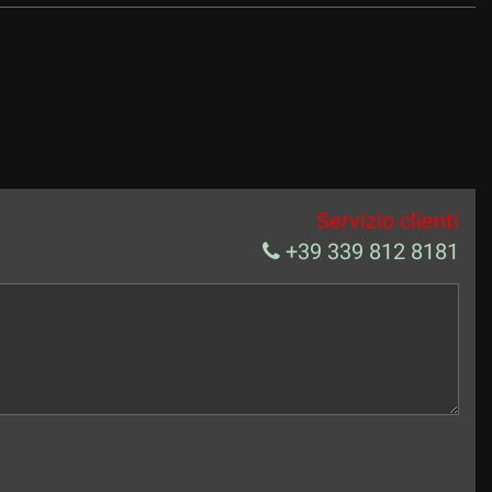
Servizio clienti
+39 339 812 8181