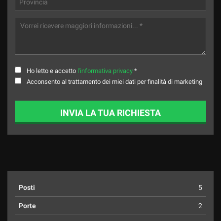
Ho letto e accetto
l'informativa privacy
*
Acconsento al trattamento dei miei dati per finalità di marketing
INVIA LA TUA RICHIESTA
Posti
5
Porte
2