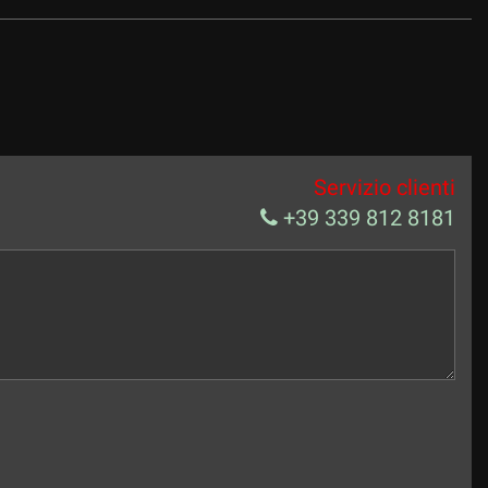
Servizio clienti
+39 339 812 8181