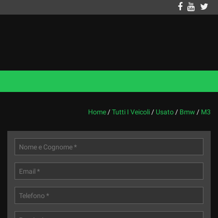
Home
/
Tutti I Veicoli
/
Usato
/
Bmw
/
M3