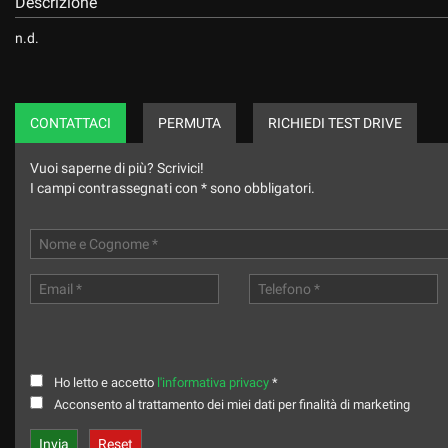
Descrizione
n.d.
CONTATTACI
PERMUTA
RICHIEDI TEST DRIVE
Vuoi saperne di più? Scrivici!
I campi contrassegnati con * sono obbligatori.
Ho letto e accetto
l'informativa privacy
*
Acconsento al trattamento dei miei dati per finalità di marketing