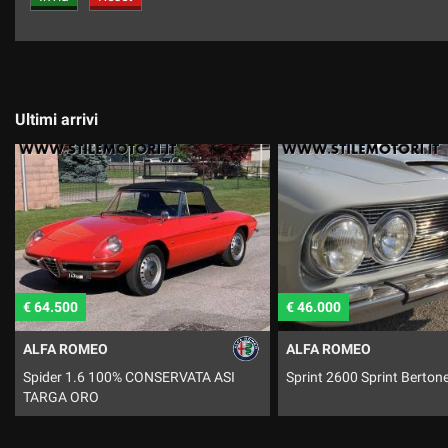
Ultimi arrivi
€ 46.000
€ 34.500
ALFA ROMEO
ALFA ROMEO
Sprint 2600 Sprint Bertone
GTV 6 2.5i 100% CONSER
TARGA ORO