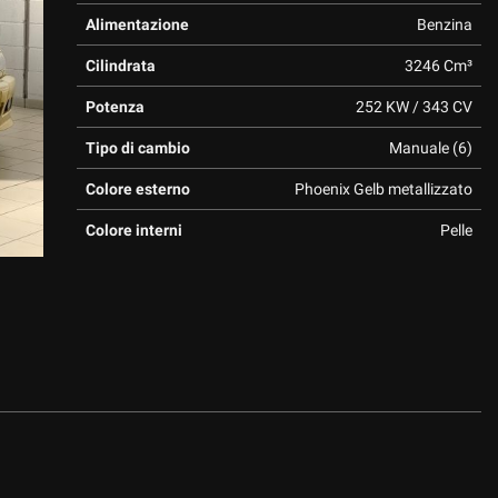
Alimentazione
Benzina
Cilindrata
3246 Cm³
Potenza
252 KW / 343 CV
Tipo di cambio
Manuale (6)
Colore esterno
Phoenix Gelb metallizzato
Colore interni
Pelle