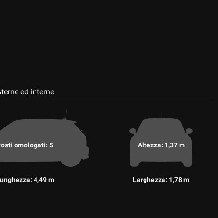
terne ed interne
osti omologati: 5
Altezza: 1,37 m
unghezza: 4,49 m
Larghezza: 1,78 m