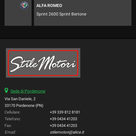
ALFA ROMEO
Sprint 2600 Sprint Bertone
Sede di Pordenone
Via San Daniele, 2
33170 Pordenone (PN)
Cellulare:
+39 339 812 8181
Telefono:
+39 0434 41203
Fax:
+39 0434 41203
Email:
stilemotori@alice.it