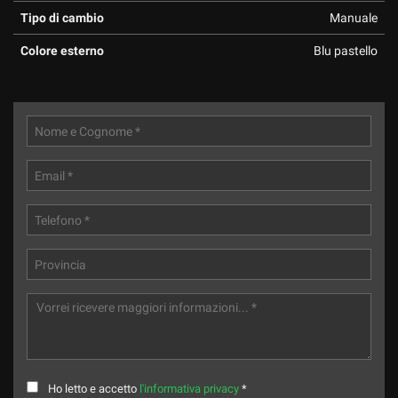
Tipo di cambio
Manuale
Colore esterno
Blu pastello
Ho letto e accetto
l'informativa privacy
*