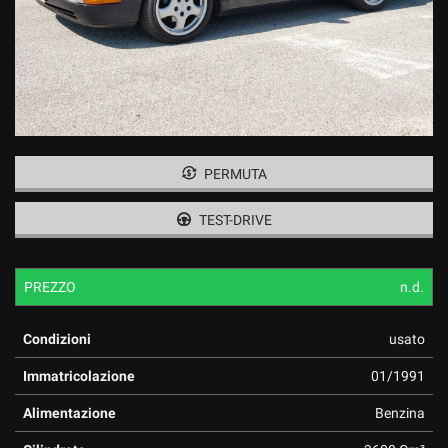
PERMUTA
TEST-DRIVE
PREZZO
n.d.
Condizioni
usato
Immatricolazione
01/1991
Alimentazione
Benzina