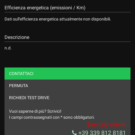
Efficienza energetica (emissioni / Km)
Dati sull'efficienza energetica attualmente non disponibili.
Descrizione
n.d.
CONTATTACI
PERMUTA
RICHIEDI TEST DRIVE
Vuoi saperne di più? Scrivici!
I campi contrassegnati con * sono obbligatori.
Servizio clienti
+39 339 812 8181