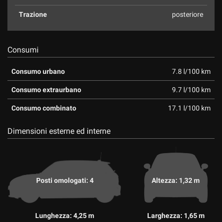
Trazione
posteriore
Consumi
Consumo urbano
7.8 l/100 km
Consumo extraurbano
9.7 l/100 km
Consumo combinato
17.1 l/100 km
Dimensioni esterne ed interne
Posti omologati: 4
Altezza: 1,32 m
Lunghezza: 4,25 m
Larghezza: 1,65 m