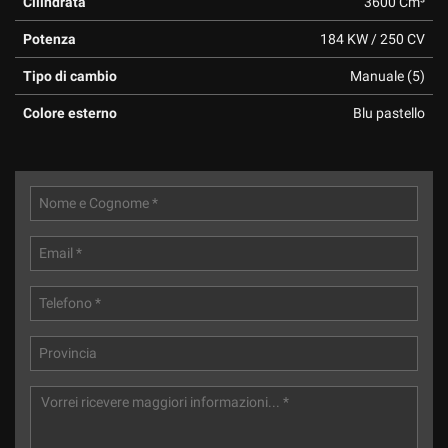
Cilindrata
3600 Cm³
Potenza
184 KW / 250 CV
Tipo di cambio
Manuale (5)
Colore esterno
Blu pastello