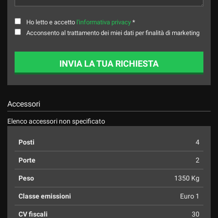
Ho letto e accetto
l'informativa privacy
*
Acconsento al trattamento dei miei dati per finalità di marketing
INVIA LA TUA RICHIESTA
Accessori
Elenco accessori non specificato
Posti
4
Porte
2
Peso
1350 Kg
Classe emissioni
Euro 1
CV fiscali
30