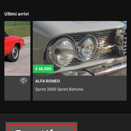
Ultimi arrivi
€ 46.000
€
ALFA ROMEO
Sprint 2600 Sprint Bertone